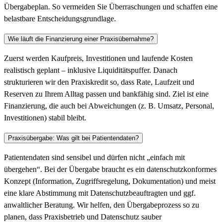
Übergabeplan. So vermeiden Sie Überraschungen und schaffen eine
belastbare Entscheidungsgrundlage.
Wie läuft die Finanzierung einer Praxisübernahme?
Zuerst werden Kaufpreis, Investitionen und laufende Kosten
realistisch geplant – inklusive Liquiditätspuffer. Danach
strukturieren wir den Praxiskredit so, dass Rate, Laufzeit und
Reserven zu Ihrem Alltag passen und bankfähig sind. Ziel ist eine
Finanzierung, die auch bei Abweichungen (z. B. Umsatz, Personal,
Investitionen) stabil bleibt.
Praxisübergabe: Was gilt bei Patientendaten?
Patientendaten sind sensibel und dürfen nicht „einfach mit
übergehen“. Bei der Übergabe braucht es ein datenschutzkonformes
Konzept (Information, Zugriffsregelung, Dokumentation) und meist
eine klare Abstimmung mit Datenschutzbeauftragten und ggf.
anwaltlicher Beratung. Wir helfen, den Übergabeprozess so zu
planen, dass Praxisbetrieb und Datenschutz sauber