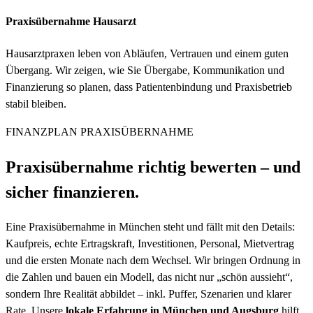
Praxisübernahme Hausarzt
Hausarztpraxen leben von Abläufen, Vertrauen und einem guten
Übergang. Wir zeigen, wie Sie Übergabe, Kommunikation und
Finanzierung so planen, dass Patientenbindung und Praxisbetrieb
stabil bleiben.
FINANZPLAN PRAXISÜBERNAHME
Praxisübernahme richtig
bewerten
– und
sicher
finanzieren
.
Eine Praxisübernahme in München steht und fällt mit den Details:
Kaufpreis, echte Ertragskraft, Investitionen, Personal, Mietvertrag
und die ersten Monate nach dem Wechsel. Wir bringen Ordnung in
die Zahlen und bauen ein Modell, das nicht nur „schön aussieht“,
sondern Ihre Realität abbildet – inkl. Puffer, Szenarien und klarer
Rate. Unsere
lokale Erfahrung in München und Augsburg
hilft