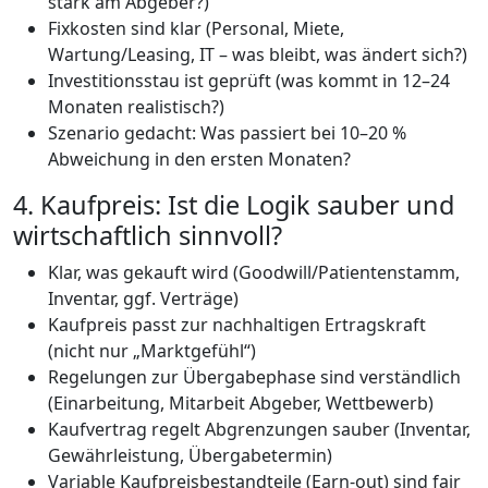
stark am Abgeber?)
Fixkosten sind klar (Personal, Miete,
Wartung/Leasing, IT – was bleibt, was ändert sich?)
Investitionsstau ist geprüft (was kommt in 12–24
Monaten realistisch?)
Szenario gedacht: Was passiert bei 10–20 %
Abweichung in den ersten Monaten?
4. Kaufpreis: Ist die Logik sauber und
wirtschaftlich sinnvoll?
Klar, was gekauft wird (Goodwill/Patientenstamm,
Inventar, ggf. Verträge)
Kaufpreis passt zur nachhaltigen Ertragskraft
(nicht nur „Marktgefühl“)
Regelungen zur Übergabephase sind verständlich
(Einarbeitung, Mitarbeit Abgeber, Wettbewerb)
Kaufvertrag regelt Abgrenzungen sauber (Inventar,
Gewährleistung, Übergabetermin)
Variable Kaufpreisbestandteile (Earn-out) sind fair