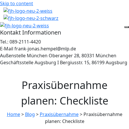
Skip to content
Kontakt Informationen
Tel.:
089-2111-4420
E-Mail
frank-jonas.hempel@mlp.de
Außenstelle München
Oberanger 28, 80331 München
Geschäftsstelle Augsburg I
Bergiusstr. 15, 86199 Augsburg
Praxisübernahme
planen: Checkliste
Home
>
Blog
>
Praxisübernahme
>
Praxisübernahme
planen: Checkliste