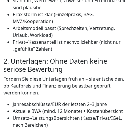
Standort, Wettbewerb, Zuweiser und Erreichbarkeit
sind plausibel
Praxisform ist klar (Einzelpraxis, BAG,
MVZ/Kooperation)
Arbeitsmodell passt (Sprechzeiten, Vertretung,
Urlaub, Workload)
Privat-/Kassenanteil ist nachvollziehbar (nicht nur
„gefühlte“ Zahlen)
2. Unterlagen: Ohne Daten keine
seriöse Bewertung
Fordern Sie diese Unterlagen früh an – sie entscheiden,
ob Kaufpreis und Finanzierung belastbar geprüft
werden können.
Jahresabschlüsse/EÜR der letzten 2–3 Jahre
Aktuelle BWA (mind. 12 Monate) + Kostenübersicht
Umsatz-/Leistungsübersichten (Kasse/Privat/IGeL,
nach Bereichen)