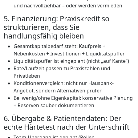
und nachvollziehbar – oder werden vermieden
5. Finanzierung: Praxiskredit so
strukturieren, dass Sie
handlungsfähig bleiben
Gesamtkapitalbedarf steht: Kaufpreis +
Nebenkosten + Investitionen + Liquiditätspuffer
Liquiditätspuffer ist eingeplant (nicht „auf Kante“)
Rate/Laufzeit passen zu Praxiszahlen und
Privatleben
Konditionenvergleich: nicht nur Hausbank-
Angebot, sondern Alternativen prüfen
Bei wenig/ohne Eigenkapital: konservative Planung
+ Reserven sauber dokumentieren
6. Übergabe & Patientendaten: Der
echte Härtetest nach der Unterschrift
Team-Übergang ist geplant (Rollen,