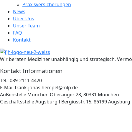
Praxisversicherungen
News
Über Uns
Unser Team
FAQ
Kontakt
Wir beraten Mediziner unabhängig und strategisch. Vermög
Kontakt Informationen
Tel.:
089-2111-4420
E-Mail
frank-jonas.hempel@mlp.de
Außenstelle München
Oberanger 28, 80331 München
Geschäftsstelle Augsburg I
Bergiusstr. 15, 86199 Augsburg